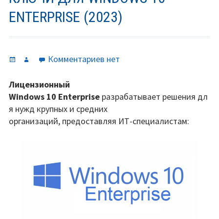
ENTERPRISE (2023)
Опубликовано
Автор
к
Комментариев
нет
записи
Ключи
Лицензионный
для
Windows 10 Enterprise
разрабатывает решения дл
Windows
я нужд крупных и средних
10
организаций, предоставляя ИТ-специалистам:
Enterprise
(2023)