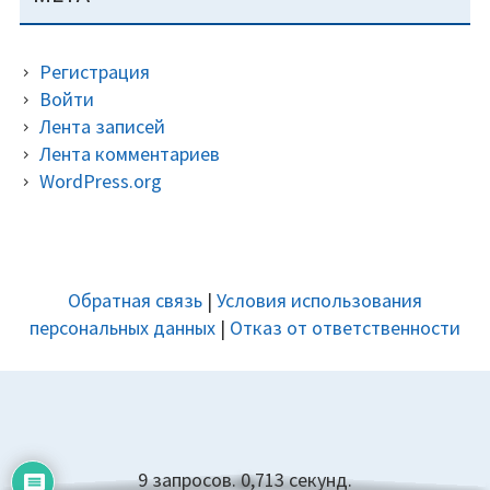
Регистрация
Войти
Лента записей
Лента комментариев
WordPress.org
ДОПОЛНИТЕЛЬНАЯ
Обратная связь
|
Условия использования
ПАНЕЛЬ
персональных данных
|
Отказ от ответственности
9 запросов. 0,713 секунд.