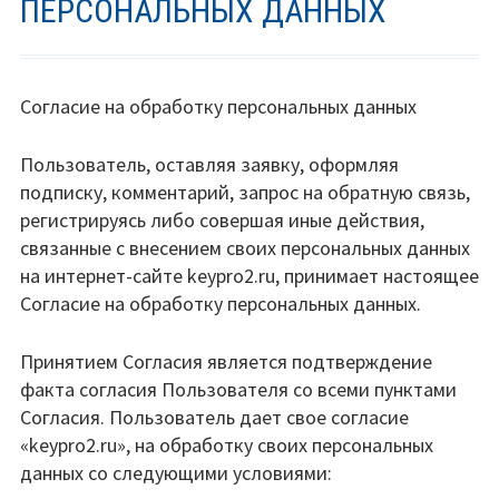
ПЕРСОНАЛЬНЫХ ДАННЫХ
Согласие на обработку персональных данных
Пользователь, оставляя заявку, оформляя
подписку, комментарий, запрос на обратную связь,
регистрируясь либо совершая иные действия,
связанные с внесением своих персональных данных
на интернет-сайте keypro2.ru, принимает настоящее
Согласие на обработку персональных данных.
Принятием Согласия является подтверждение
факта согласия Пользователя со всеми пунктами
Согласия. Пользователь дает свое согласие
«keypro2.ru», на обработку своих персональных
данных со следующими условиями: