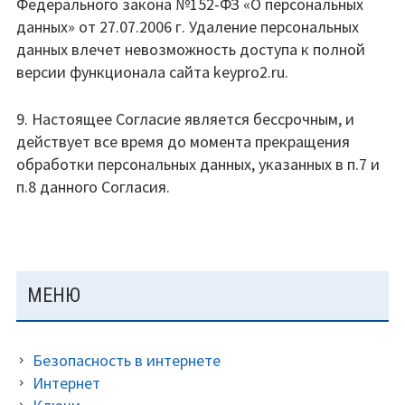
Федерального закона №152-ФЗ «О персональных
данных» от 27.07.2006 г. Удаление персональных
данных влечет невозможность доступа к полной
версии функционала сайта keypro2.ru.
9. Настоящее Согласие является бессрочным, и
действует все время до момента прекращения
обработки персональных данных, указанных в п.7 и
п.8 данного Согласия.
ОСНОВНАЯ
МЕНЮ
ПАНЕЛЬ
Безопасность в интернете
Интернет