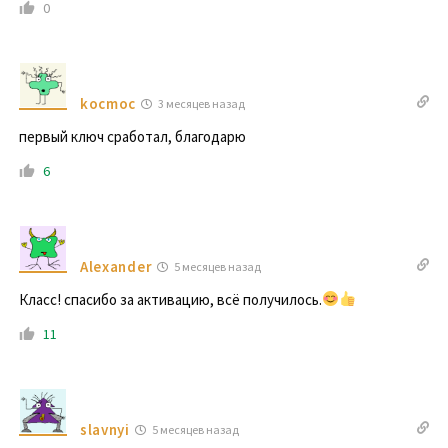
0
kocmoc
3 месяцев назад
первый ключ сработал, благодарю
6
Alexander
5 месяцев назад
Класс! спасибо за активацию, всё получилось.
11
slavnyi
5 месяцев назад