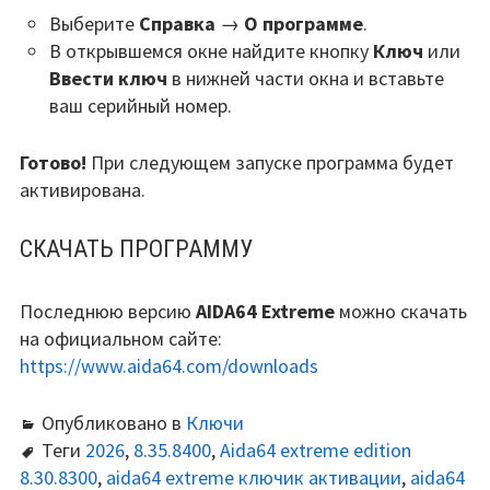
Выберите
Справка
→
О программе
.
В открывшемся окне найдите кнопку
Ключ
или
Ввести ключ
в нижней части окна и вставьте
ваш серийный номер.
Готово!
При следующем запуске программа будет
активирована.
СКАЧАТЬ ПРОГРАММУ
Последнюю версию
AIDA64 Extreme
можно скачать
на официальном сайте:
https://www.aida64.com/downloads
Опубликовано в
Ключи
Теги
2026
,
8.35.8400
,
Aida64 extreme edition
8.30.8300
,
aida64 extreme ключик активации
,
aida64