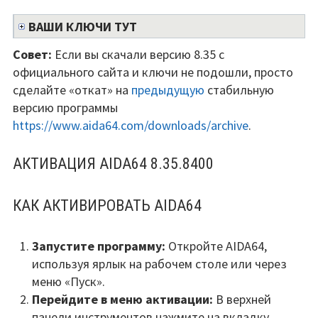
ВАШИ КЛЮЧИ ТУТ
Совет:
Если вы скачали версию 8.35 с
официального сайта и ключи не подошли, просто
сделайте «откат» на
предыдущую
стабильную
версию программы
https://www.aida64.com/downloads/archive
.
АКТИВАЦИЯ AIDA64 8.35.8400
КАК АКТИВИРОВАТЬ AIDA64
Запустите программу:
Откройте AIDA64,
используя ярлык на рабочем столе или через
меню «Пуск».
Перейдите в меню активации:
В верхней
панели инструментов нажмите на вкладку