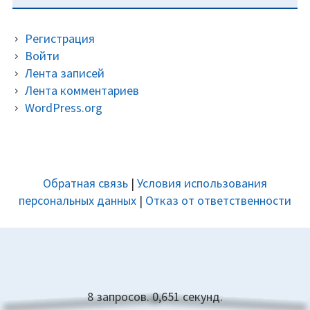
Регистрация
Войти
Лента записей
Лента комментариев
WordPress.org
ДОПОЛНИТЕЛЬНАЯ
Обратная связь
|
Условия использования
ПАНЕЛЬ
персональных данных
|
Отказ от ответственности
8 запросов. 0,651 секунд.