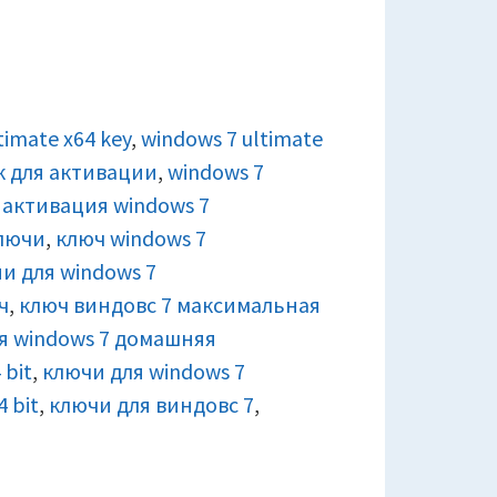
timate x64 key
,
windows 7 ultimate
к для активации
,
windows 7
,
активация windows 7
ключи
,
ключ windows 7
и для windows 7
ч
,
ключ виндовс 7 максимальная
я windows 7 домашняя
bit
,
ключи для windows 7
 bit
,
ключи для виндовс 7
,