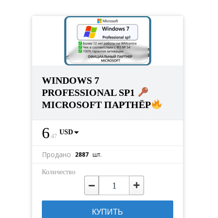
WINDOWS 7
PROFESSIONAL SP1
MICROSOFT ПАРТНЁР
6
USD
.
47
Продано
2887
шт.
Количество
КУПИТЬ