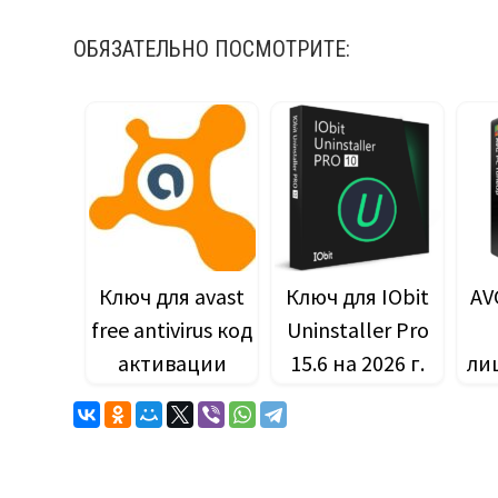
ОБЯЗАТЕЛЬНО ПОСМОТРИТЕ:
Ключ для avast
Ключ для IObit
AV
free antivirus код
Uninstaller Pro
активации
15.6 на 2026 г.
ли
18.8.2356 (2020)
клю
д