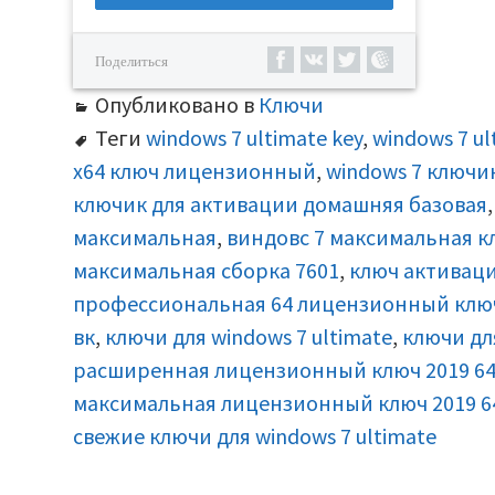
Поделиться
Опубликовано в
Ключи
Теги
windows 7 ultimate key
,
windows 7 ul
x64 ключ лицензионный
,
windows 7 ключи
ключик для активации домашняя базовая
максимальная
,
виндовс 7 максимальная 
максимальная сборка 7601
,
ключ активаци
профессиональная 64 лицензионный клю
вк
,
ключи для windows 7 ultimate
,
ключи дл
расширенная лицензионный ключ 2019 64 
максимальная лицензионный ключ 2019 64
свежие ключи для windows 7 ultimate