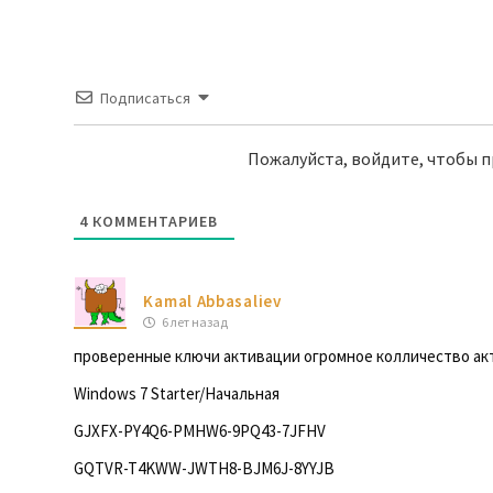
Подписаться
Пожалуйста, войдите, чтобы 
4
КОММЕНТАРИЕВ
Kamal Abbasaliev
6 лет назад
проверенные ключи активации огромное колличество ак
Windows 7 Starter/Начальная
GJXFX-PY4Q6-PMHW6-9PQ43-7JFHV
GQTVR-T4KWW-JWTH8-BJM6J-8YYJB