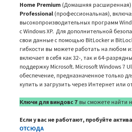
Home Premium
(Домашняя расширенная)
Professional
(профессиональная), включа
высокопроизводительных программ Wind
с Windows XP. Для дополнительной безо
свои данные с помощью BitLocker и BitLoc
гибкости вы можете работать на любом из
включает в себя как 32-, так и 64-разрядн
поддержку Microsoft. Microsoft Windows 7 
обеспечение, предназначенное только дл
купить и загрузить через Интернет или о
Ключи для виндовс 7
вы сможете найти н
Если у вас не работают, пробуйте актив
ОТСЮДА