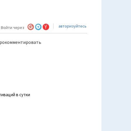
авторизуйтесь
Войти через
прокомментировать
тиваций в сутки