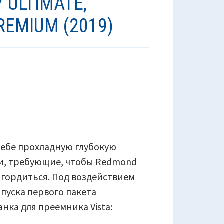
 ULTIMATE,
REMIUM (2019)
 себе прохладную глубокую
ели, требующие, чтобы Redmond
 гордиться. Под воздействием
пуска первого пакета
нка для преемника Vista: