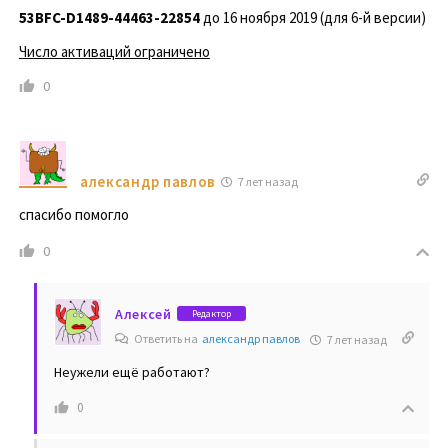
53BFC-D1489-44463-22854
до 16 ноября 2019 (для 6-й версии)
Число активаций ограничено
0
александр павлов
7 лет назад
спасибо помогло
0
Алексей
Редактор
Ответить на
александр павлов
7 лет назад
Неужели ещё работают?
0