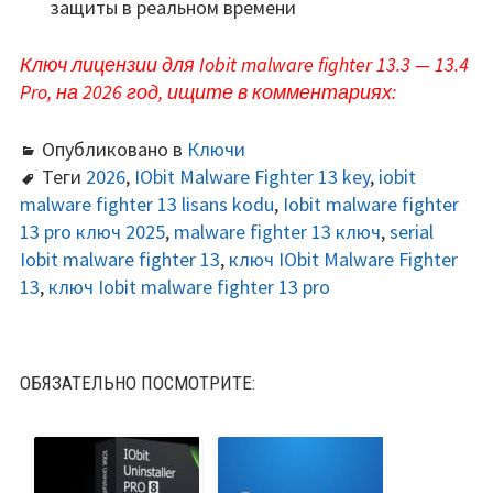
защиты в реальном времени
Ключ лицензии для Iobit malware fighter 13.3 — 13.4
Pro, на 2026 год, ищите в комментариях:
Опубликовано в
Ключи
Теги
2026
,
IObit Malware Fighter 13 key
,
iobit
malware fighter 13 lisans kodu
,
Iobit malware fighter
13 pro ключ 2025
,
malware fighter 13 ключ
,
serial
Iobit malware fighter 13
,
ключ IObit Malware Fighter
13
,
ключ Iobit malware fighter 13 pro
ОБЯЗАТЕЛЬНО ПОСМОТРИТЕ: