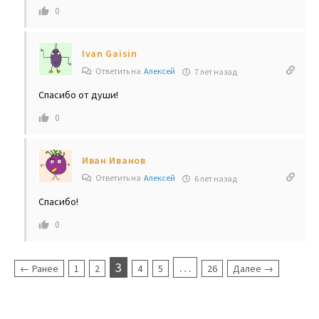
0
Ivan Gaisin
Ответить на
Алексей
7 лет назад
Спасибо от души!
0
Иван Иванов
Ответить на
Алексей
6 лет назад
Спасибо!
0
3
…
← Ранее
1
2
4
5
26
Далее →