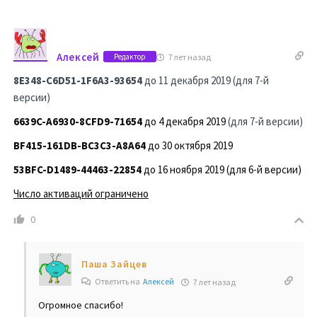
Алексей
7 лет назад
Редактор
8E348-C6D51-1F6A3-93654
до 11 декабря 2019 (для 7-й
версии)
6639C-A6930-8CFD9-71654
до 4 декабря 2019
(для 7-й версии)
BF415-161DB-BC3C3-A8A64
до 30 октября 2019
53BFC-D1489-44463-22854
до 16 ноября 2019 (для 6-й версии)
Число активаций ограничено
0
Паша Зайцев
Ответить на
Алексей
7 лет назад
Огромное спасибо!