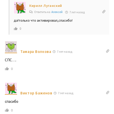
Кирилл Луганский
Ответить на
Алексей
7 лет назад
да!только что активировал,спасибо!
0
Тамара Волкова
7 лет назад
СПС….
0
Виктор Баженов
7 лет назад
спасибо
0