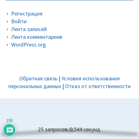
Регистрация
Войти
Лента записей
Лента комментариев
WordPress.org
ДОПОЛНИТЕЛЬНАЯ
Обратная связь
|
Условия использования
ПАНЕЛЬ
персональных данных
|
Отказ от ответственности
190
25 запросов. 0,544 секунд.