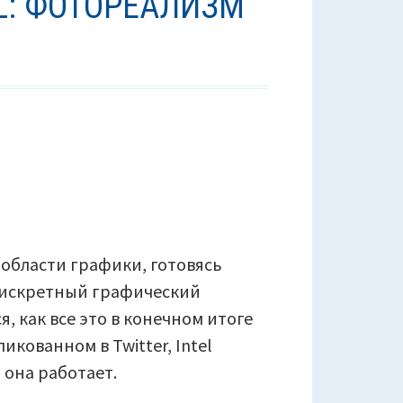
L: ФОТОРЕАЛИЗМ
 области графики, готовясь
дискретный графический
я, как все это в конечном итоге
икованном в Twitter, Intel
 она работает.