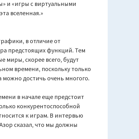
» и «игры с виртуальными
эта вселенная.»
рафики, в отличие от
ора предстоящих функций. Тем
 миры, скорее всего, будут
льном времени, поскольку только
 можно достичь очень многого.
емени в начале еще предстоит
сколько конкурентоспособной
 относится к играм. В интервью
 Азор сказал, что мы должны