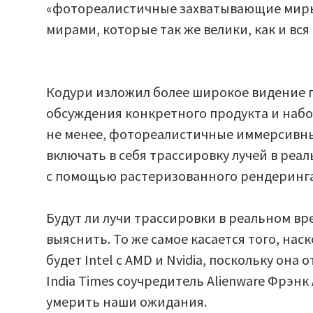
«фотореалистичные захватывающие миры
мирами, которые так же велики, как и вся 
Кодури изложил более широкое видение г
обсуждения конкретного продукта и наб
не менее, фотореалистичные иммерсивные
включать в себя трассировку лучей в реа
с помощью растеризованного рендеринга
Будут ли лучи трассировки в реальном вр
выяснить. То же самое касается того, на
будет Intel с AMD и Nvidia, поскольку она
India Times соучредитель Alienware Фрэнк
умерить наши ожидания.