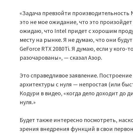
«Задача превзойти производительность Nv
это не мое ожидание, что это произойдет 
ожидаю, что Intel придет с хорошим прод
месту на рынке. Я не думаю, что они буду
GeForce RTX 2080Ti. Я думаю, если у кого-
разочарованы», — сказал Азор.
Это справедливое заявление. Построение
архитектуры с нуля — непростая (или быст
Кодури в видео, «когда дело доходит до 
нуля.»
Будет также интересно посмотреть, наско
зрения внедрения функций в свои перво