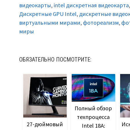
видеокарты
,
intel дискретная видеокарта
Дискретные GPU Intel
,
дискретные видеок
виртуальными мирами
,
фотореализм
,
фо
миры
ОБЯЗАТЕЛЬНО ПОСМОТРИТЕ:
Полный обзор
техпроцесса
27-дюймовый
Ис
Intel 18A: