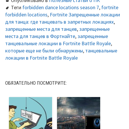
Опубликовано в
Полезные статьи о ПК
Теги
forbidden dance locations season 7
,
fortnite
forbidden locations
,
Fortnite Запрещенные локации
для танца: где танцевать в запретных локациях
,
запрещенные места для танцев
,
запрещенные
места для танцев в Фортнайте
,
запрещенные
танцевальные локации в Fortnite Battle Royale
,
которые еще не были обнаружены
,
танцевальные
локации в Fortnite Battle Royale
ОБЯЗАТЕЛЬНО ПОСМОТРИТЕ: