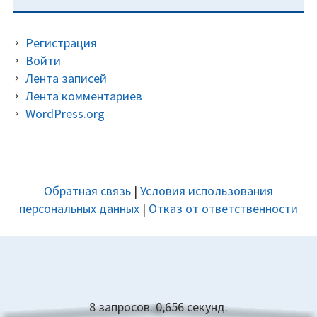
Регистрация
Войти
Лента записей
Лента комментариев
WordPress.org
ДОПОЛНИТЕЛЬНАЯ
Обратная связь
|
Условия использования
ПАНЕЛЬ
персональных данных
|
Отказ от ответственности
8 запросов. 0,656 секунд.