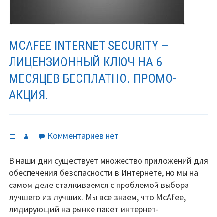
MCAFEE INTERNET SECURITY –
ЛИЦЕНЗИОННЫЙ КЛЮЧ НА 6
МЕСЯЦЕВ БЕСПЛАТНО. ПРОМО-
АКЦИЯ.
Опубликовано
Автор
к
Комментариев
нет
записи
McAfee
В наши дни существует множество приложений для
Internet
обеспечения безопасности в Интернете, но мы на
Security
самом деле сталкиваемся с проблемой выбора
–
лучшего из лучших. Мы все знаем, что McAfee,
лицензионный
лидирующий на рынке пакет интернет-