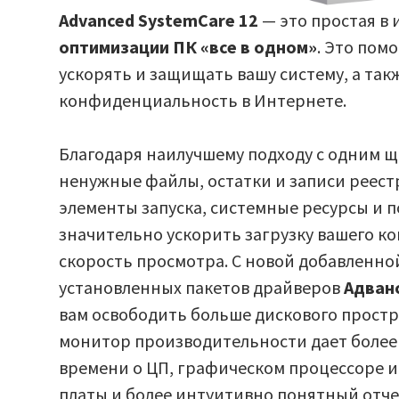
Advanced SystemCare 12
— это простая в
оптимизации ПК «все в одном»
. Это пом
ускорять и защищать вашу систему, а та
конфиденциальность в Интернете.
Благодаря наилучшему подходу с одним щ
ненужные файлы, остатки и записи реест
элементы запуска, системные ресурсы и 
значительно ускорить загрузку вашего ко
скорость просмотра. С новой добавленно
установленных пакетов драйверов
Адван
вам освободить больше дискового прост
монитор производительности дает более
времени о ЦП, графическом процессоре 
платы и более интуитивно понятный отчет