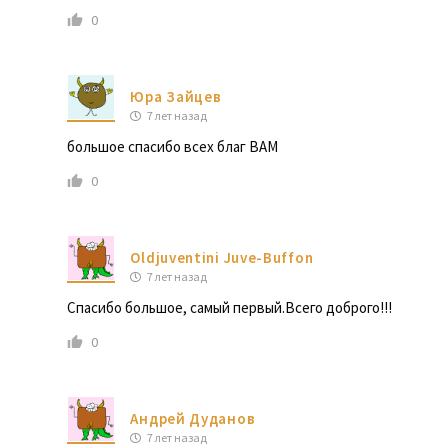
0
Юра Зайцев
7 лет назад
большое спасибо всех благ ВАМ
0
Oldjuventini Juve-Buffon
7 лет назад
Спасибо большое, самый первый.Всего доброго!!!
0
Андрей Дуданов
7 лет назад