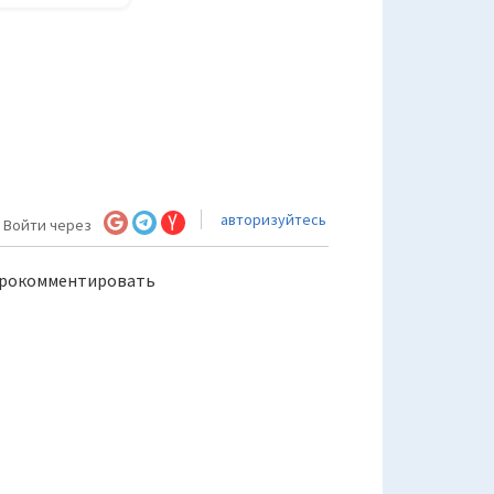
авторизуйтесь
Войти через
прокомментировать