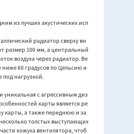
дним из лучших акустических исп
аллический радиатор сверху вн
ют размер 100 мм, а центральный
ток воздуха через радиатор. Ве
 ниже 60 градусов по Цельсию и
 под нагрузкой.
 и уникальная с агрессивным диз
особенностей карты является ре
у карты, а также переднюю и за
 несколько толстых выступающих
части кожуха вентилятора, чтоб