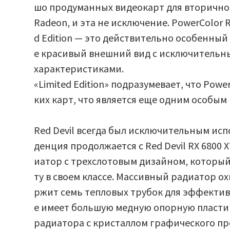
шо продуманных видеокарт для вторичног
Radeon, и эта не исключение. PowerColor R
d Edition — это действительно особенный
е красивый внешний вид с исключительн
характеристиками.
«Limited Edition» подразумевает, что Powe
ких карт, что является еще одним особы
Red Devil всегда был исключительным исп
денция продолжается с Red Devil RX 6800 
иатор с трехслотовым дизайном, которы
ту в своем классе. Массивный радиатор о
ржит семь тепловых трубок для эффектив
е имеет большую медную опорную пласти
радиатора с кристаллом графического п