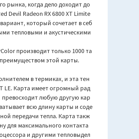
о рынка, когда дело доходит до
ed Devil Radeon RX 6800 XT Limite
 вариант, который сочетает в себ
ыми тепловыми и акустическими
rColor производит только 1000 та
м преимуществом этой карты.
олнителем в термиках, и эта тен
XT LE. Карта имеет огромный рад
й превосходит любую другую кар
хватывает всю длину карты и соде
ной передачи тепла. Карта такж
ну для максимального контакта
роцессора и другими тепловыдел