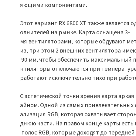
яющими компонентами.
Этот вариант RX 6800 XT также является о
олнителей на рынке. Карта оснащена 3-
мя вентиляторами, которые обдувают мет
из, при этом 2 внешних вентилятора име
90 мм, чтобы обеспечить максимальный по
нтиляторы отключаются при температуре
работают исключительно тихо при работе
С эстетической точки зрения карта яркая
айном. Одной из самых привлекательных 
ализация RGB, которая охватывает сторон
днюю части. На правом конце карты есть
полос RGB, которые доходят до передней 