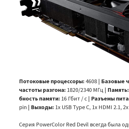
Потоковые процессоры:
4608 |
Базовые 
частоты разгона:
1820/2340 МГц |
Память:
бность памяти:
16 Гбит / с |
Разъемы пита
pin |
Выходы:
1x USB Type C, 1x HDMI 2.1, 2x
Серия PowerColor Red Devil всегда была о