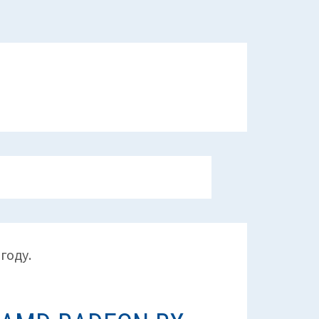
году.