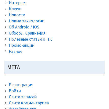
Интернет
лучший.
Ключи
Новости
Новые технологии
Об Android / IOS
Обзоры. Сравнения
Полезные статьи о ПК
Промо-акции
Разное
МЕТА
Регистрация
Войти
Лента записей
Лента комментариев
WordPress.org