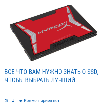
ВСЕ ЧТО ВАМ НУЖНО ЗНАТЬ О SSD,
ЧТОБЫ ВЫБРАТЬ ЛУЧШИЙ.
Опубликовано
Автор
к
Комментариев
нет
записи