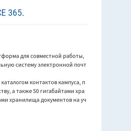
E 365.
латформа для совместной работы,
ьную систему электронной почт
каталогом контактов кампуса, п
ву, а также 50 гигабайтами хра
ами хранилища документов на уч