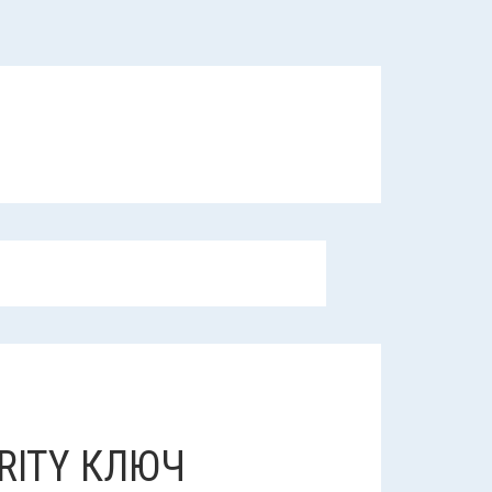
RITY КЛЮЧ