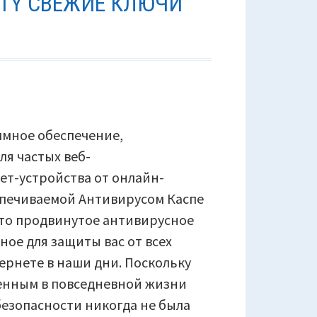
RITY СВЕЖИЕ КЛЮЧИ
ммное обеспечение,
я частых веб-
ет-устройства от онлайн-
спечиваемой Антивирусом Каспе
— это продвинутое антивирусное
ое для защиты вас от всех
рнете в наши дни. Поскольку
тенным в повседневной жизни
езопасности никогда не была