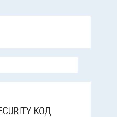
ECURITY КОД