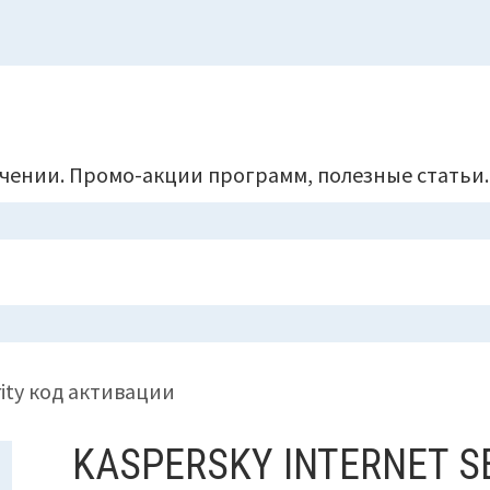
чении. Промо-акции программ, полезные статьи.
urity код активации
KASPERSKY INTERNET S