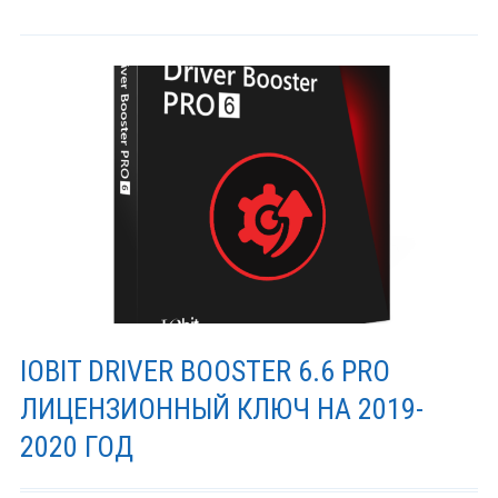
IOBIT DRIVER BOOSTER 6.6 PRO
ЛИЦЕНЗИОННЫЙ КЛЮЧ НА 2019-
2020 ГОД