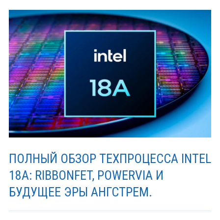
ПОЛНЫЙ ОБЗОР ТЕХПРОЦЕССА INTEL
18A: RIBBONFET, POWERVIA И
БУДУЩЕЕ ЭРЫ АНГСТРЕМ.