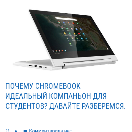
ПОЧЕМУ CHROMEBOOK —
ИДЕАЛЬНЫЙ КОМПАНЬОН ДЛЯ
СТУДЕНТОВ? ДАВАЙТЕ РАЗБЕРЕМСЯ.
Опубликовано
Автор
к
Комментариев
нет