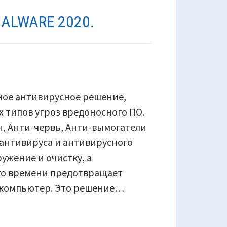
ALWARE 2020.
ксное антивирусное решение,
 типов угроз вредоносного ПО.
, Анти-червь, Анти-вымогатели
 антивируса и антивирусного
ужение и очистку, а
го времени предотвращает
 компьютер. Это решение…