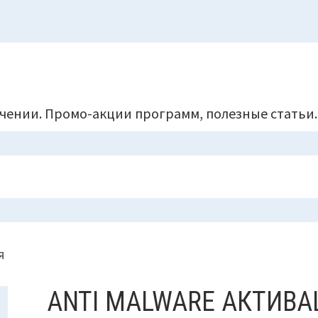
чении. Промо-акции программ, полезные статьи.
я
ANTI MALWARE АКТИВ