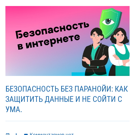
БЕЗОПАСНОСТЬ БЕЗ ПАРАНОЙИ: КАК
ЗАЩИТИТЬ ДАННЫЕ И НЕ СОЙТИ С
УМА.
Опубликовано
Автор
к
Комментариев
нет