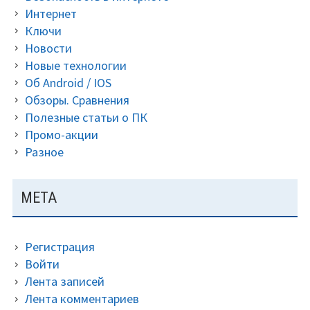
сойти
Интернет
с
Ключи
ума.
Новости
Новые технологии
Об Android / IOS
Обзоры. Сравнения
Полезные статьи о ПК
Промо-акции
Разное
МЕТА
Регистрация
Войти
Лента записей
Лента комментариев