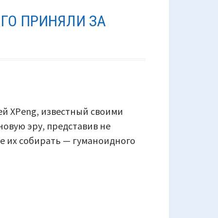
ОГО ПРИНЯЛИ ЗА
й XPeng, известный своими
новую эру, представив не
ое их собирать — гуманоидного