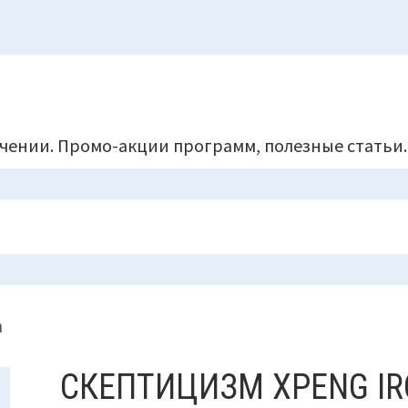
чении. Промо-акции программ, полезные статьи.
n
СКЕПТИЦИЗМ XPENG I