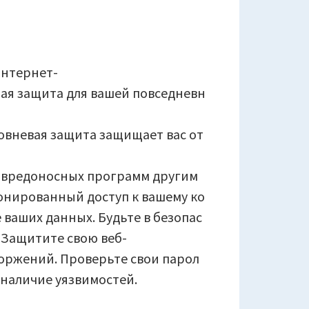
Интернет-
ная защита для вашей повседневн
ровневая защита защищает вас от
е вредоносных программ другим
онированный доступ к вашему ко
ваших данных. Будьте в безопас
 Защитите свою веб-
оржений. Проверьте свои парол
 наличие уязвимостей.