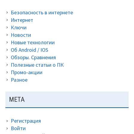
и
Безопасность в интернете
взят
Интернет
клю
Ключи
бесп
Новости
Новые технологии
Об Android / IOS
Обзоры. Сравнения
Полезные статьи о ПК
Промо-акции
Разное
МЕТА
Регистрация
Войти