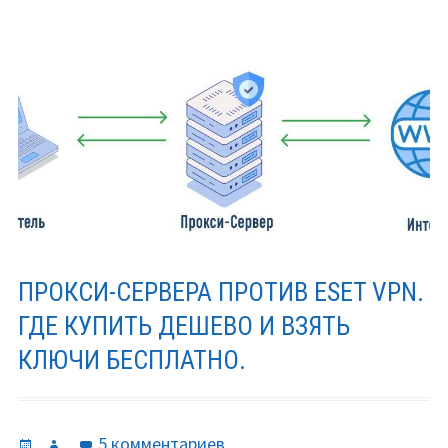
ПРОКСИ-СЕРВЕРА ПРОТИВ ESET VPN.
ГДЕ КУПИТЬ ДЕШЕВО И ВЗЯТЬ
КЛЮЧИ БЕСПЛАТНО.
Опубликовано
Автор
к
5 комментариев