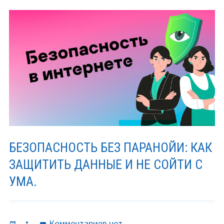
БЕЗОПАСНОСТЬ БЕЗ ПАРАНОЙИ: КАК
ЗАЩИТИТЬ ДАННЫЕ И НЕ СОЙТИ С
УМА.
Опубликовано
Автор
к
Комментариев
нет