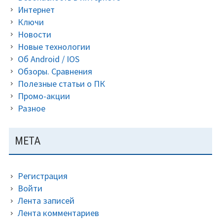
сойти
Интернет
с
Ключи
ума.
Новости
Новые технологии
Об Android / IOS
Обзоры. Сравнения
Полезные статьи о ПК
Промо-акции
Разное
МЕТА
Регистрация
Войти
Лента записей
Лента комментариев