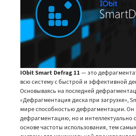
IObit Smart Defrag 11
— это дефрагмента
всю систему с быстрой и эффективной д
Основываясь на последней дефрагментаци
«Дефрагментация диска при загрузке», Sm
мире способностью дефрагментации. Он 
дефрагментацию, но и интеллектуально 
основе частоты использования, тем самым