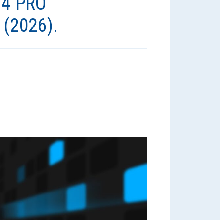
.4 PRO
2026).