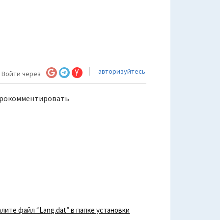
авторизуйтесь
Войти через
прокомментировать
лите файл “Lang.dat” в папке установки