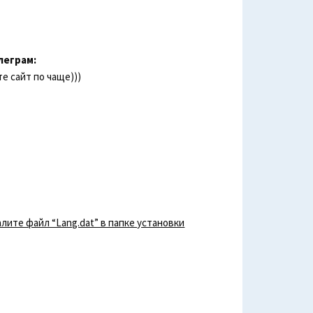
леграм:
е сайт по чаще)))
лите файл “Lang.dat” в папке установки