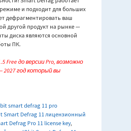
ности! Smart Defrag работает
 режиме и подходит для больших
гает дефрагментировать ваш
ой другой продукт на рынке —
енты диска являются основной
оты ПК.
.5 Free до версии Pro, возможно
— 2027 год который вы
obit smart defrag 11 pro
it Smart Defrag 11 лицензионный
art Defrag Pro 11 license key
,