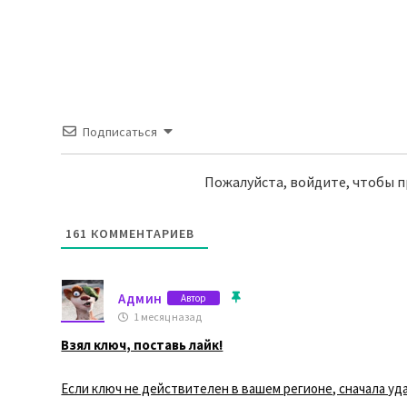
Подписаться
Пожалуйста, войдите, чтобы 
161
КОММЕНТАРИЕВ
Админ
Автор
1 месяц назад
Взял ключ, поставь лайк!
Если ключ не действителен в вашем регионе, сначала уда