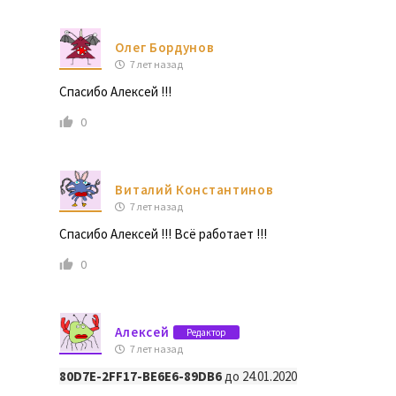
Олег Бордунов
7 лет назад
Спасибо Алексей !!!
0
Виталий Константинов
7 лет назад
Спасибо Алексей !!! Всё работает !!!
0
Алексей
Редактор
7 лет назад
80D7E-2FF17-BE6E6-89DB6
до 24.01.2020