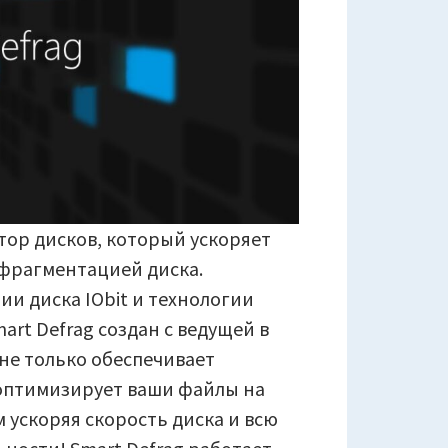
тор дисков, который ускоряет
ефрагментацией диска.
и диска IObit и технологии
art Defrag создан с ведущей в
не только обеспечивает
оптимизирует ваши файлы на
 ускоряя скорость диска и всю