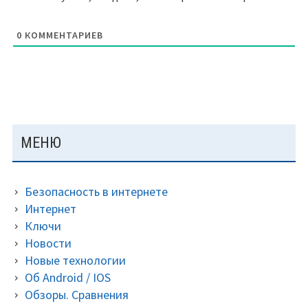
0
КОММЕНТАРИЕВ
ОСНОВНАЯ
МЕНЮ
ПАНЕЛЬ
Безопасность в интернете
Интернет
Ключи
Новости
Новые технологии
Об Android / IOS
Обзоры. Сравнения